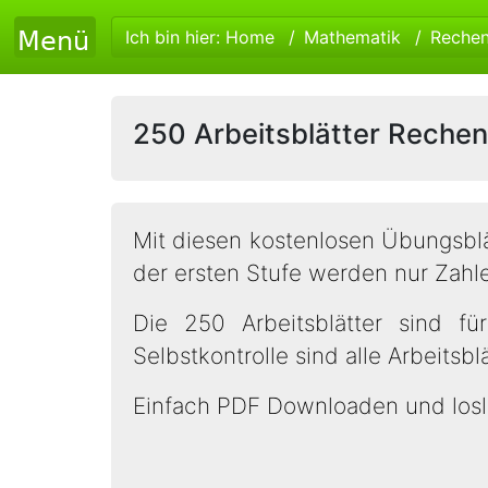
Ich bin hier:
Home
Mathematik
Reche
250 Arbeitsblätter Rechenp
Mit diesen kostenlosen Übungsbl
der ersten Stufe werden nur Zahl
Die 250 Arbeitsblätter sind fü
Selbstkontrolle sind alle Arbeitsb
Einfach PDF Downloaden und losl