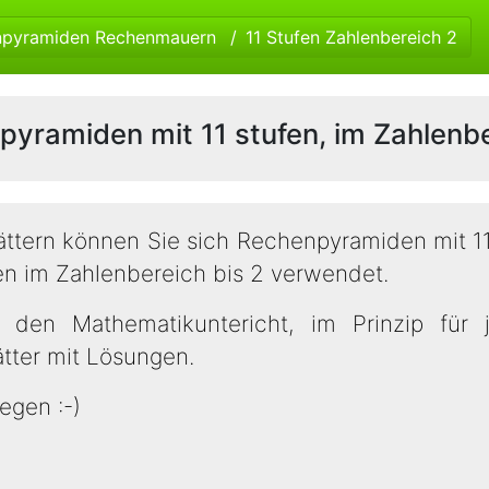
npyramiden Rechenmauern
11 Stufen Zahlenbereich 2
yramiden mit 11 stufen, im Zahlenbe
ättern können Sie sich Rechenpyramiden mit 1
en im Zahlenbereich bis 2 verwendet.
r den Mathematikuntericht, im Prinzip für 
lätter mit Lösungen.
egen :-)