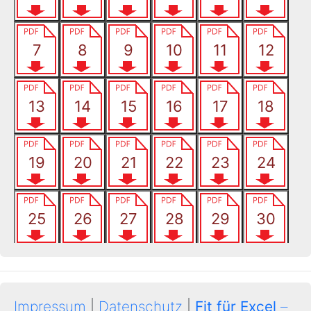
Impressum
|
Datenschutz
|
Fit für Excel
–