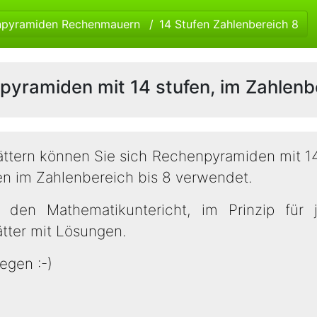
npyramiden Rechenmauern
14 Stufen Zahlenbereich 8
pyramiden mit 14 stufen, im Zahlenbe
ättern können Sie sich Rechenpyramiden mit 1
en im Zahlenbereich bis 8 verwendet.
r den Mathematikuntericht, im Prinzip für 
lätter mit Lösungen.
egen :-)