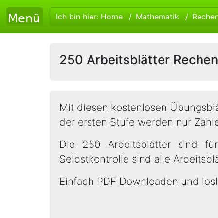
Ich bin hier:
Home
Mathematik
Reche
250 Arbeitsblätter Rechen
Mit diesen kostenlosen Übungsbl
der ersten Stufe werden nur Zahl
Die 250 Arbeitsblätter sind fü
Selbstkontrolle sind alle Arbeitsb
Einfach PDF Downloaden und losl