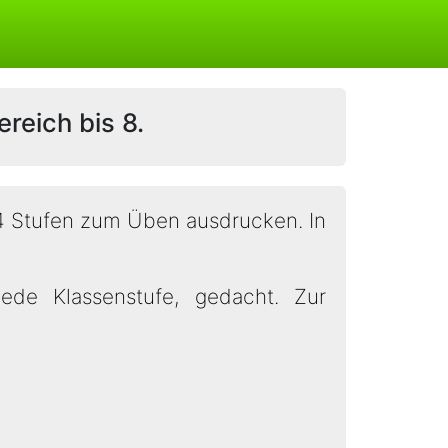
reich bis 8.
4 Stufen zum Üben ausdrucken. In
jede Klassenstufe, gedacht. Zur