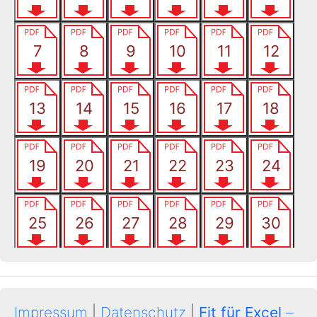
Impressum
|
Datenschutz
|
Fit für Excel
–