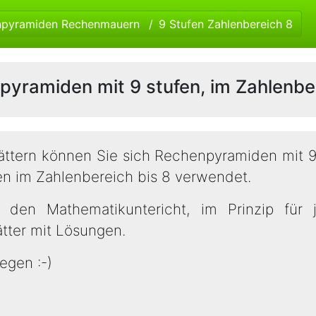
npyramiden Rechenmauern
9 Stufen Zahlenbereich 8
pyramiden mit 9 stufen, im Zahlenber
ättern können Sie sich Rechenpyramiden mit 
en im Zahlenbereich bis 8 verwendet.
r den Mathematikuntericht, im Prinzip für 
lätter mit Lösungen.
egen :-)