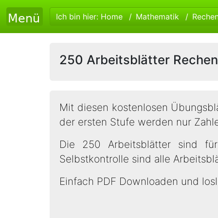
Ich bin hier:
Home
Mathematik
Reche
250 Arbeitsblätter Rechen
Mit diesen kostenlosen Übungsbl
der ersten Stufe werden nur Zahl
Die 250 Arbeitsblätter sind fü
Selbstkontrolle sind alle Arbeitsb
Einfach PDF Downloaden und losl