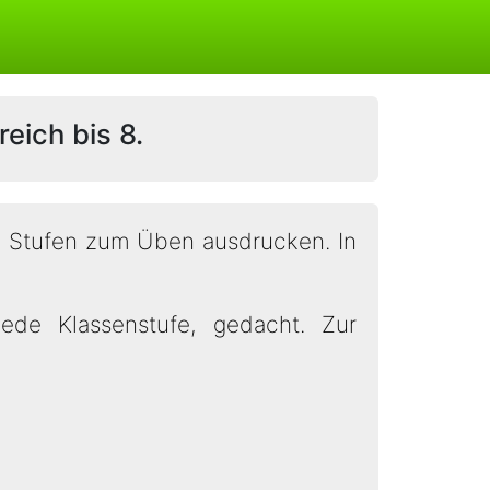
eich bis 8.
9 Stufen zum Üben ausdrucken. In
jede Klassenstufe, gedacht. Zur