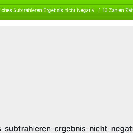
liches Subtrahieren Ergebnis nicht Negativ
13 Zahlen Za
es-subtrahieren-ergebnis-nicht-negat