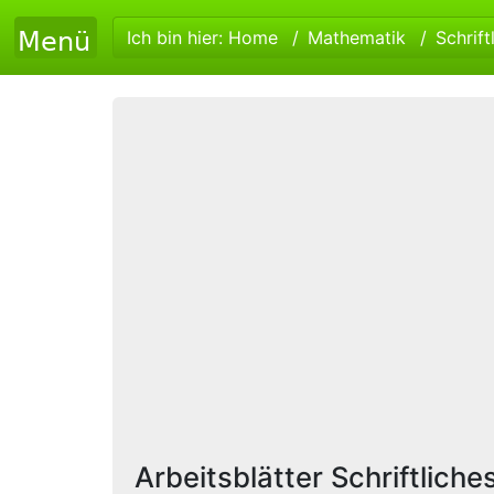
Ich bin hier:
Home
Mathematik
Schrift
Arbeitsblätter Schriftlich