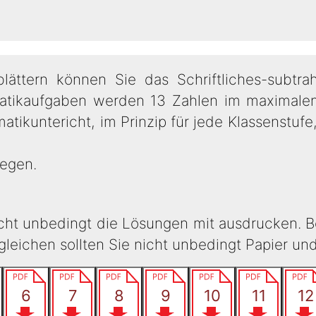
ättern können Sie das Schriftliches-subtrah
atikaufgaben werden 13 Zahlen im maximalen
atikuntericht, im Prinzip für jede Klassenstufe
egen.
icht unbedingt die Lösungen mit ausdrucken. B
eichen sollten Sie nicht unbedingt Papier un