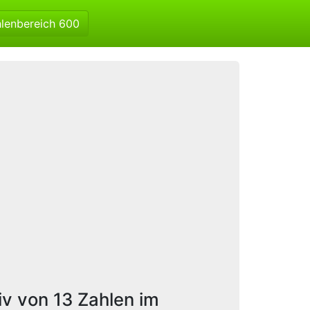
hlenbereich 600
iv von 13 Zahlen im