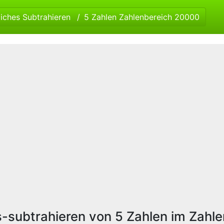
liches Subtrahieren
5 Zahlen Zahlenbereich 20000
es-subtrahieren von 5 Zahlen im Zahl