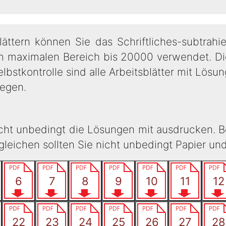
ättern können Sie das Schriftliches-subtrahi
 maximalen Bereich bis 20000 verwendet. Die A
lbstkontrolle sind alle Arbeitsblätter mit Lösu
egen.
icht unbedingt die Lösungen mit ausdrucken. B
eichen sollten Sie nicht unbedingt Papier un