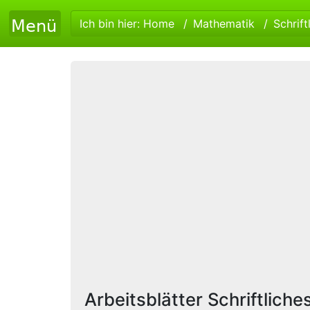
Ich bin hier:
Home
Mathematik
Schrift
Arbeitsblätter Schriftlich