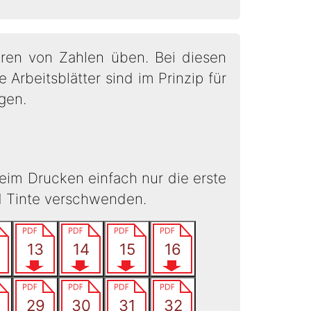
eren von Zahlen üben. Bei diesen
rbeitsblätter sind im Prinzip für
ngen.
eim Drucken einfach nur die erste
d Tinte verschwenden.